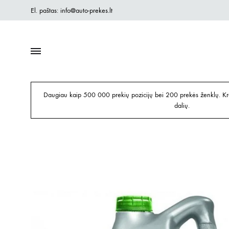
El. paštas: info@auto-prekes.lt
Daugiau kaip 500 000 prekių pozicijų bei 200 prekės ženklų. Kre
dalių.