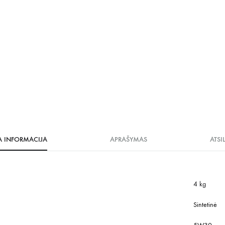
A INFORMACIJA
APRAŠYMAS
ATSI
4 kg
Sintetinė