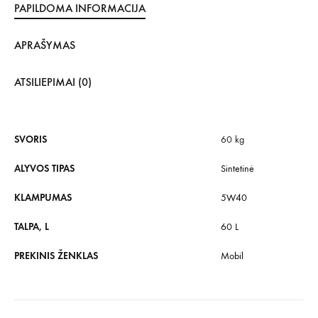
PAPILDOMA INFORMACIJA
APRAŠYMAS
ATSILIEPIMAI (0)
SVORIS
60 kg
ALYVOS TIPAS
Sintetinė
KLAMPUMAS
5W40
TALPA, L
60 L
PREKINIS ŽENKLAS
Mobil