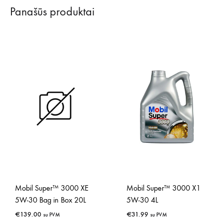
Panašūs produktai
Mobil Super™ 3000 XE
Mobil Super™ 3000 X1
5W-30 Bag in Box 20L
5W-30 4L
€
139.00
€
31.99
su PVM
su PVM