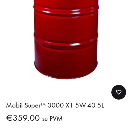
Mobil Super™ 3000 X1 5W-40 5L
€
359.00
su PVM