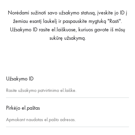
Norėdami sužinoti savo užsakymo statusą, įveskite jo ID į
žemiau esantį laukelį ir paspauskite mygtuką "Rasti".
Užsakymo ID rasite el.laiškuose, kuriuos gavote iš mūsų
sukūrę užsakymą.
Užsakymo ID
Pirkėjo el.paštas