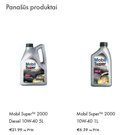
Panašūs produktai
Mobil Super™ 2000
Mobil Super™ 2000
Diesel 10W-40 5L
10W-40 1L
€
21.99
€
6.59
su PVM
su PVM