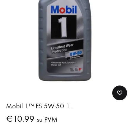
Mobil 1™ FS 5W-50 1L
€
10.99
su PVM