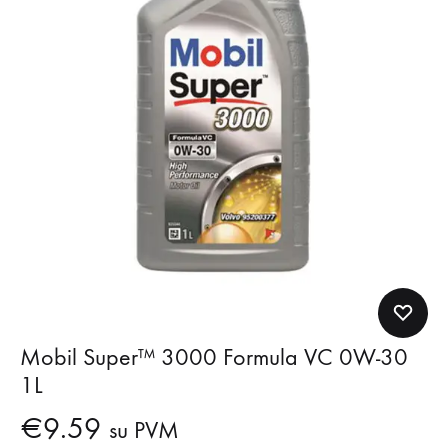
Mobil Super™ 3000 Formula VC 0W-30
1L
€
9.59
su PVM