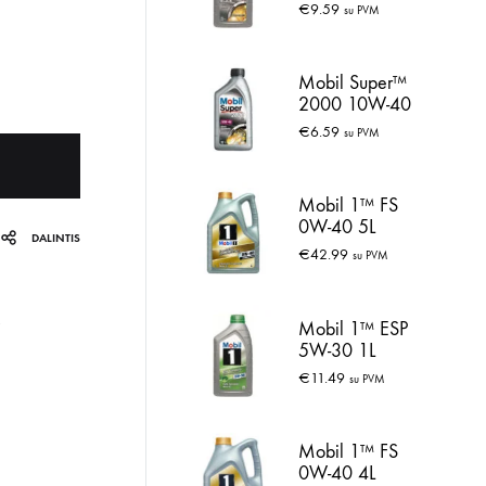
VC 0W-30 1L
€
9.59
su PVM
Mobil Super™
2000 10W-40
1L
€
6.59
su PVM
Mobil 1™ FS
0W-40 5L
DALINTIS
€
42.99
su PVM
Mobil 1™ ESP
5W-30 1L
€
11.49
su PVM
Mobil 1™ FS
0W-40 4L