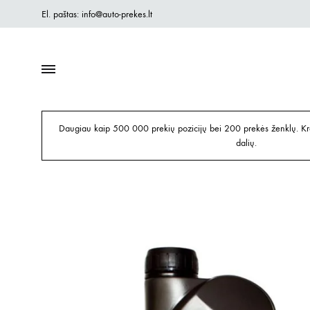
El. paštas: info@auto-prekes.lt
Daugiau kaip 500 000 prekių pozicijų bei 200 prekės ženklų. Kre
dalių.