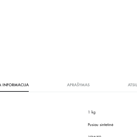
A INFORMACIJA
APRAŠYMAS
ATSI
1 kg
Pusiau sintetinė