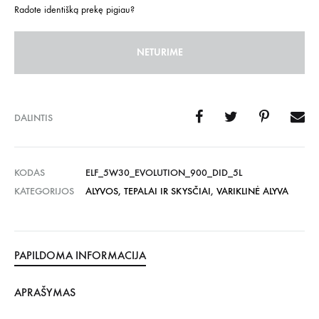
Radote identišką prekę pigiau?
NETURIME
DALINTIS
KODAS
ELF_5W30_EVOLUTION_900_DID_5L
KATEGORIJOS
ALYVOS, TEPALAI IR SKYSČIAI
,
VARIKLINĖ ALYVA
PAPILDOMA INFORMACIJA
APRAŠYMAS