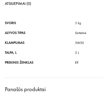
ATSILIEPIMAI (0)
SVORIS
5 kg
ALYVOS TIPAS
Sintetinė
KLAMPUMAS
5W30
TALPA, L
5 L
PREKINIS ŽENKLAS
Elf
Panašūs produktai