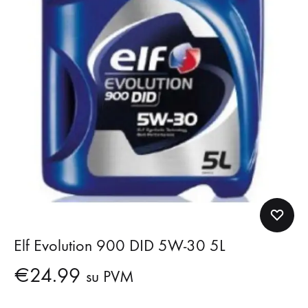
Elf Evolution 900 DID 5W-30 5L
€
24.99
su PVM