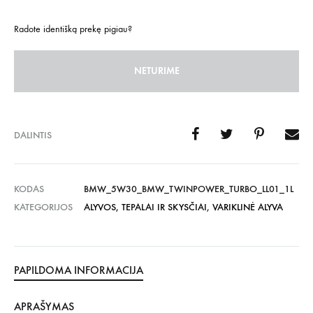
Radote identišką prekę pigiau?
NETURIME
DALINTIS
KODAS
BMW_5W30_BMW_TWINPOWER_TURBO_LL01_1L
KATEGORIJOS
ALYVOS, TEPALAI IR SKYSČIAI
,
VARIKLINĖ ALYVA
PAPILDOMA INFORMACIJA
APRAŠYMAS