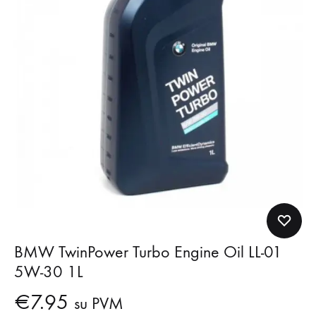
BMW TwinPower Turbo Engine Oil LL-01
5W-30 1L
€
7.95
su PVM