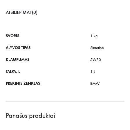
ATSILIEPIMAI (0)
SVORIS
1 kg
ALYVOS TIPAS
Sintetinė
KLAMPUMAS
5W30
TALPA, L
1 L
PREKINIS ŽENKLAS
BMW
Panašūs produktai