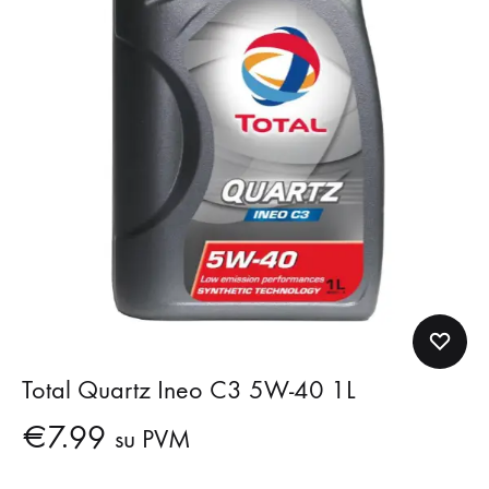
Total Quartz Ineo C3 5W-40 1L
€
7.99
su PVM