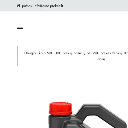
El. paštas: info@auto-prekes.lt
Daugiau kaip 500 000 prekių pozicijų bei 200 prekės ženklų. Kre
dalių.