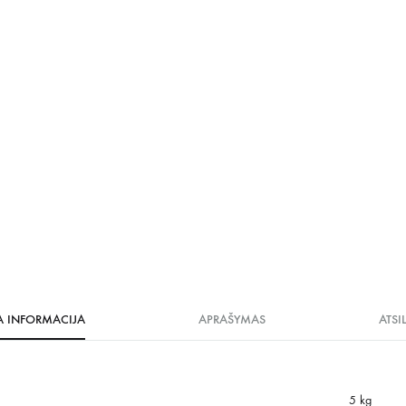
A INFORMACIJA
APRAŠYMAS
ATSI
5 kg