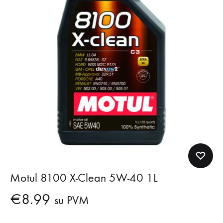
Motul 8100 X-Clean 5W-40 1L
€
8.99
su PVM