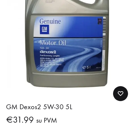
GM Dexos2 5W-30 5L
€
31.99
su PVM