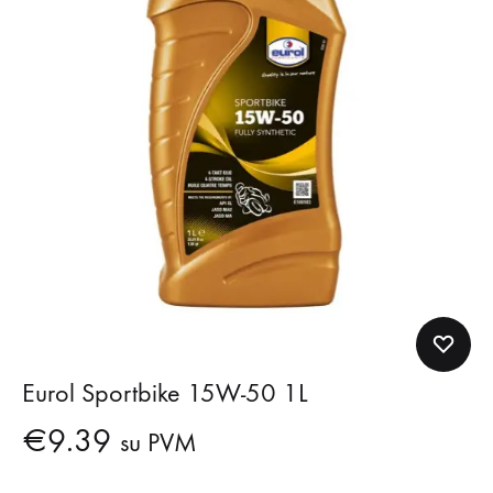
Eurol Sportbike 15W-50 1L
€
9.39
su PVM