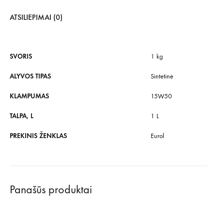
ATSILIEPIMAI (0)
SVORIS
1 kg
ALYVOS TIPAS
Sintetinė
KLAMPUMAS
15W50
TALPA, L
1 L
PREKINIS ŽENKLAS
Eurol
Panašūs produktai