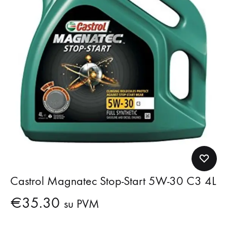
Castrol Magnatec Stop-Start 5W-30 C3 4L
€
35.30
su PVM