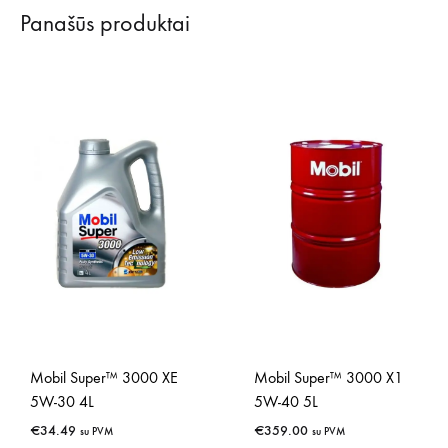
Panašūs produktai
Mobil Super™ 3000 XE
Mobil Super™ 3000 X1
5W-30 4L
5W-40 5L
€
34.49
€
359.00
su PVM
su PVM