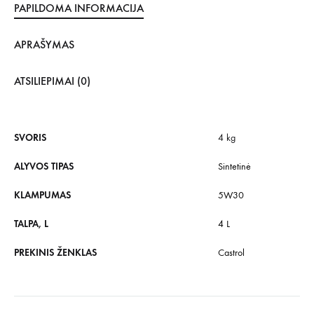
PAPILDOMA INFORMACIJA
APRAŠYMAS
ATSILIEPIMAI (0)
SVORIS
4 kg
ALYVOS TIPAS
Sintetinė
KLAMPUMAS
5W30
TALPA, L
4 L
PREKINIS ŽENKLAS
Castrol