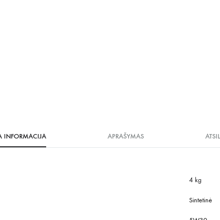
A INFORMACIJA
APRAŠYMAS
ATSI
4 kg
Sintetinė