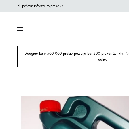
El. paštas: info@auto-prekes.lt
Daugiau kaip 500 000 prekių pozicijų bei 200 prekės ženklų. Kre
dalių.