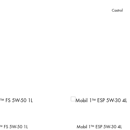
Castrol
™ FS 5W-50 1L
Mobil 1™ ESP 5W-30 4L