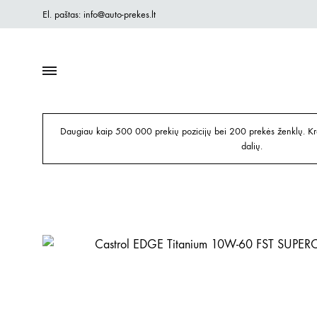
El. paštas: info@auto-prekes.lt
Daugiau kaip 500 000 prekių pozicijų bei 200 prekės ženklų. Kre
dalių.