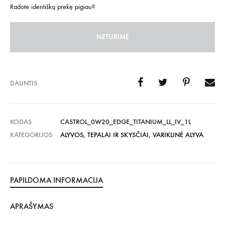
Radote identišką prekę pigiau?
NETURIME
DALINTIS
KODAS
CASTROL_0W20_EDGE_TITANIUM_LL_IV_1L
KATEGORIJOS
ALYVOS, TEPALAI IR SKYSČIAI
,
VARIKLINĖ ALYVA
PAPILDOMA INFORMACIJA
APRAŠYMAS