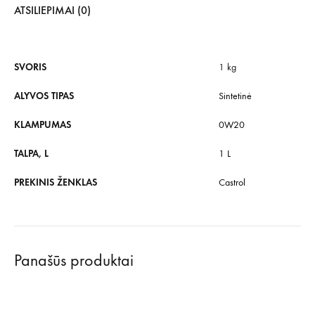
ATSILIEPIMAI (0)
SVORIS
1 kg
ALYVOS TIPAS
Sintetinė
KLAMPUMAS
0W20
TALPA, L
1 L
PREKINIS ŽENKLAS
Castrol
Panašūs produktai