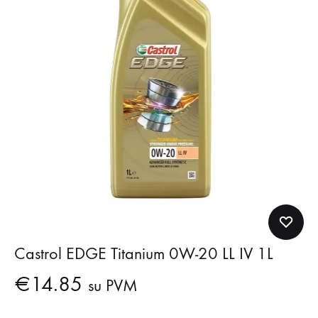
Castrol EDGE Titanium 0W-20 LL IV 1L
€
14.85
su PVM