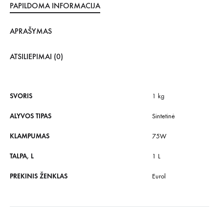
PAPILDOMA INFORMACIJA
APRAŠYMAS
ATSILIEPIMAI (0)
SVORIS
1 kg
ALYVOS TIPAS
Sintetinė
KLAMPUMAS
75W
TALPA, L
1 L
PREKINIS ŽENKLAS
Eurol