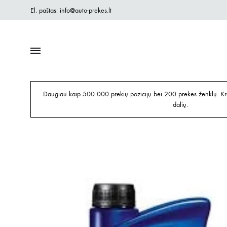
El. paštas: info@auto-prekes.lt
Daugiau kaip 500 000 prekių pozicijų bei 200 prekės ženklų. Kre
dalių.