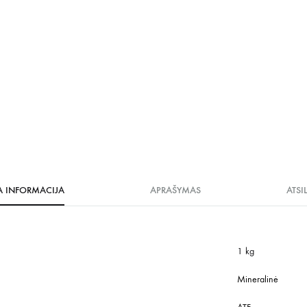
A INFORMACIJA
APRAŠYMAS
ATSI
1 kg
Mineralinė