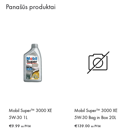
Panašūs produktai
Mobil Super™ 3000 XE
Mobil Super™ 3000 XE
5W-30 1L
5W-30 Bag in Box 20L
€
9.99
€
139.00
su PVM
su PVM