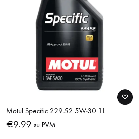
Motul Specific 229.52 5W-30 1L
€
9.99
su PVM