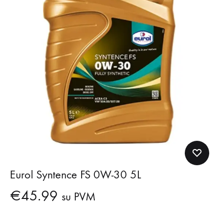
Eurol Syntence FS 0W-30 5L
€
45.99
su PVM