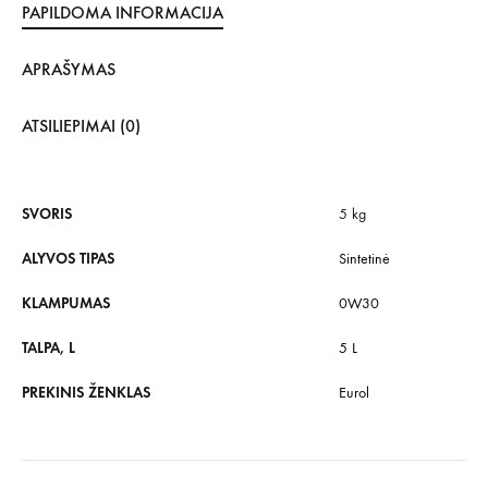
PAPILDOMA INFORMACIJA
APRAŠYMAS
ATSILIEPIMAI (0)
SVORIS
5 kg
ALYVOS TIPAS
Sintetinė
KLAMPUMAS
0W30
TALPA, L
5 L
PREKINIS ŽENKLAS
Eurol