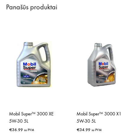
Panašūs produktai
Mobil Super™ 3000 XE
Mobil Super™ 3000 X1
5W-30 5L
5W-30 5L
€
36.99
€
34.99
su PVM
su PVM