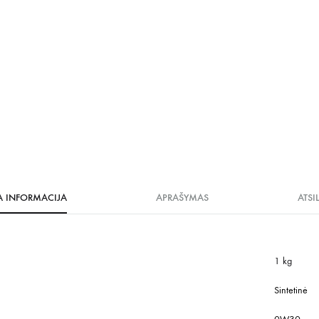
A INFORMACIJA
APRAŠYMAS
ATSI
1 kg
Sintetinė