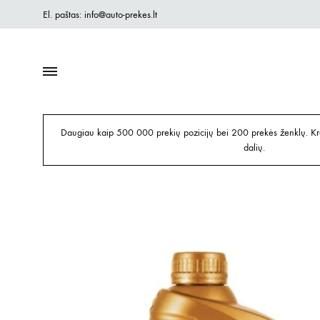
El. paštas: info@auto-prekes.lt
Daugiau kaip 500 000 prekių pozicijų bei 200 prekės ženklų. Kre
dalių.