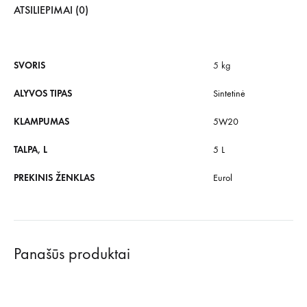
ATSILIEPIMAI (0)
SVORIS
5 kg
ALYVOS TIPAS
Sintetinė
KLAMPUMAS
5W20
TALPA, L
5 L
PREKINIS ŽENKLAS
Eurol
Panašūs produktai