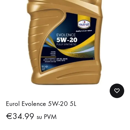
Eurol Evolence 5W-20 5L
€
34.99
su PVM