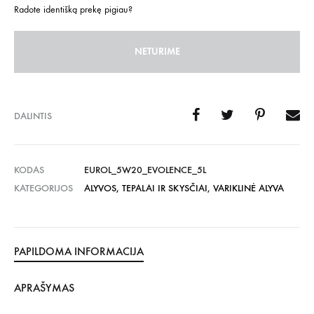
Radote identišką prekę pigiau?
NETURIME
DALINTIS
KODAS
EUROL_5W20_EVOLENCE_5L
KATEGORIJOS
ALYVOS, TEPALAI IR SKYSČIAI
,
VARIKLINĖ ALYVA
PAPILDOMA INFORMACIJA
APRAŠYMAS