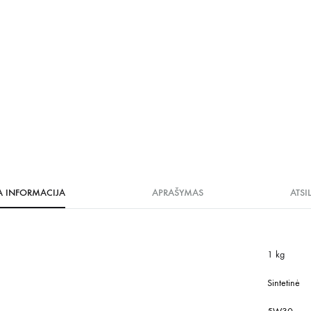
A INFORMACIJA
APRAŠYMAS
ATSI
1 kg
Sintetinė