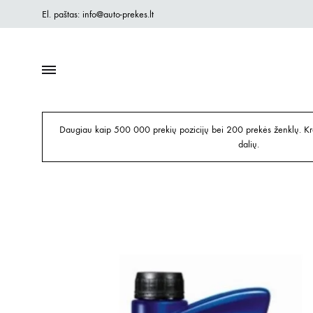
El. paštas: info@auto-prekes.lt
Daugiau kaip 500 000 prekių pozicijų bei 200 prekės ženklų. Kre
dalių.