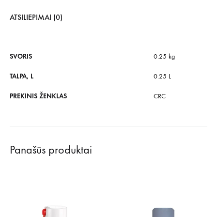
ATSILIEPIMAI (0)
SVORIS
0.25 kg
TALPA, L
0.25 L
PREKINIS ŽENKLAS
CRC
Panašūs produktai