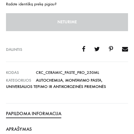
Radote identišką prekę pigiau?
NETURIME
DALINTIS
KODAS
CRC_CERAMIC_PASTE_PRO_250ML
KATEGORIJOS
AUTOCHEMIJA
,
MONTAVIMO PASTA
,
UNIVERSALIOS TEPIMO IR ANTIKOROZINĖS PRIEMONĖS
PAPILDOMA INFORMACIJA
APRAŠYMAS