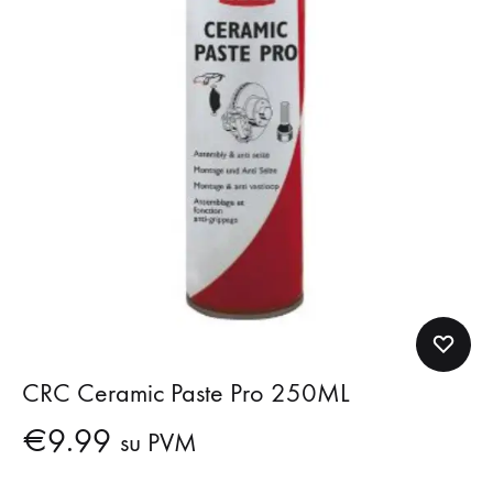
CRC Ceramic Paste Pro 250ML
€
9.99
su PVM