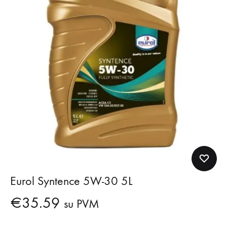
Eurol Syntence 5W-30 5L
€
35.59
su PVM