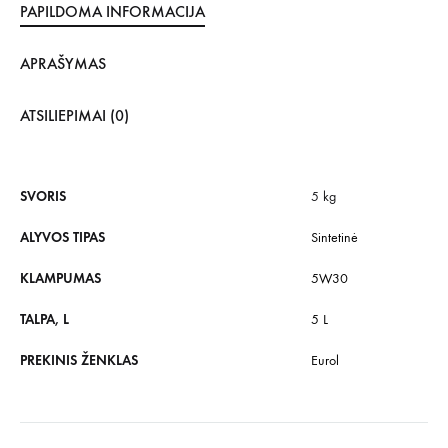
PAPILDOMA INFORMACIJA
APRAŠYMAS
ATSILIEPIMAI (0)
SVORIS
5 kg
ALYVOS TIPAS
Sintetinė
KLAMPUMAS
5W30
TALPA, L
5 L
PREKINIS ŽENKLAS
Eurol