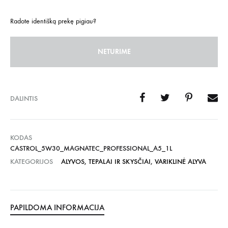
Radote identišką prekę pigiau?
NETURIME
DALINTIS
KODAS
CASTROL_5W30_MAGNATEC_PROFESSIONAL_A5_1L
KATEGORIJOS
ALYVOS, TEPALAI IR SKYSČIAI
,
VARIKLINĖ ALYVA
PAPILDOMA INFORMACIJA