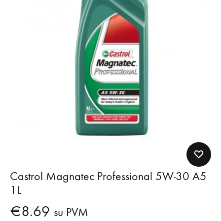
Castrol Magnatec Professional 5W-30 A5
1L
€
8.69
su PVM