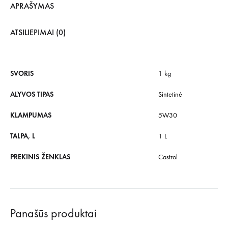
APRAŠYMAS
ATSILIEPIMAI (0)
SVORIS
1 kg
ALYVOS TIPAS
Sintetinė
KLAMPUMAS
5W30
TALPA, L
1 L
PREKINIS ŽENKLAS
Castrol
Panašūs produktai