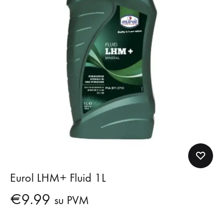
Eurol LHM+ Fluid 1L
€
9.99
su PVM