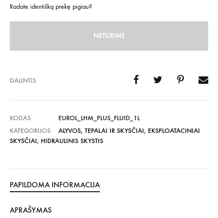
Radote identišką prekę pigiau?
NETURIME
DALINTIS
KODAS
EUROL_LHM_PLUS_FLUID_1L
KATEGORIJOS
ALYVOS, TEPALAI IR SKYSČIAI
,
EKSPLOATACINIAI
SKYSČIAI
,
HIDRAULINIS SKYSTIS
PAPILDOMA INFORMACIJA
APRAŠYMAS