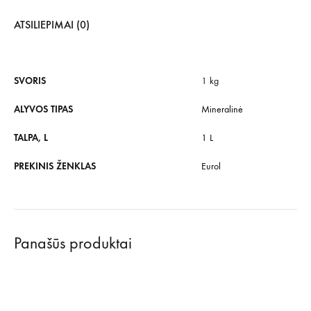
ATSILIEPIMAI (0)
SVORIS
1 kg
ALYVOS TIPAS
Mineralinė
TALPA, L
1 L
PREKINIS ŽENKLAS
Eurol
Panašūs produktai