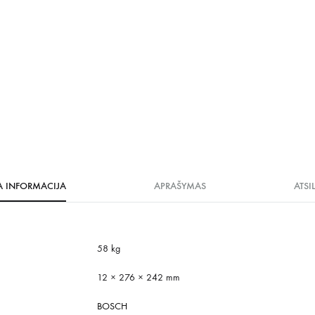
A INFORMACIJA
APRAŠYMAS
ATSI
58 kg
12 × 276 × 242 mm
BOSCH