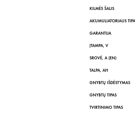
KILMĖS ŠALIS
AKUMULIATORIAUS TIP
GARANTIJA
ĮTAMPA, V
SROVĖ, A (EN)
TALPA, AH
GNYBTŲ IŠDĖSTYMAS
GNYBTŲ TIPAS
TVIRTINIMO TIPAS