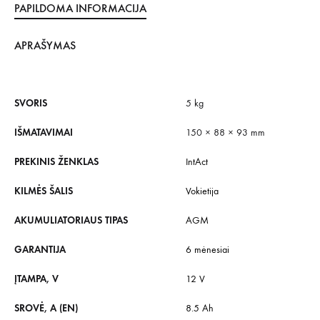
PAPILDOMA INFORMACIJA
APRAŠYMAS
SVORIS
5 kg
IŠMATAVIMAI
150 × 88 × 93 mm
PREKINIS ŽENKLAS
IntAct
KILMĖS ŠALIS
Vokietija
AKUMULIATORIAUS TIPAS
AGM
GARANTIJA
6 mėnesiai
ĮTAMPA, V
12 V
SROVĖ, A (EN)
8.5 Ah