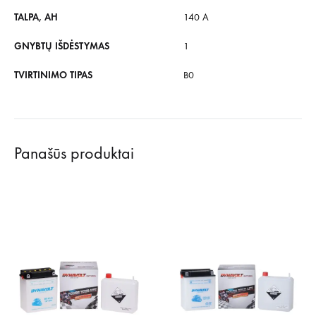
TALPA, AH
140 A
GNYBTŲ IŠDĖSTYMAS
1
TVIRTINIMO TIPAS
B0
Panašūs produktai