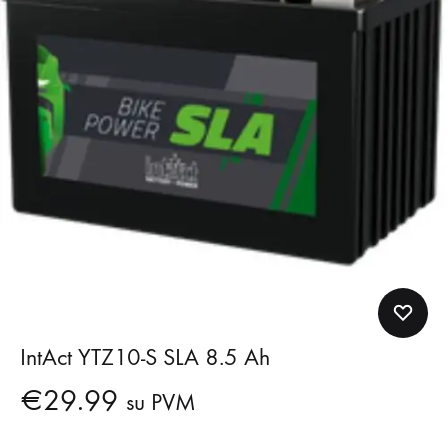
IntAct YTZ10-S SLA 8.5 Ah
€
29.99
su PVM