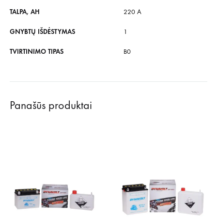
TALPA, AH
220 A
GNYBTŲ IŠDĖSTYMAS
1
TVIRTINIMO TIPAS
B0
Panašūs produktai