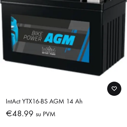
IntAct YTX16-BS AGM 14 Ah
€
48.99
su PVM