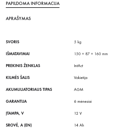
PAPILDOMA INFORMACIJA
APRAŠYMAS
SVORIS
5 kg
IŠMATAVIMAI
150 × 87 × 160 mm
PREKINIS ŽENKLAS
IntAct
KILMĖS ŠALIS
Vokietija
AKUMULIATORIAUS TIPAS
AGM
GARANTIJA
6 mėnesiai
ĮTAMPA, V
12 V
SROVĖ, A (EN)
14 Ah