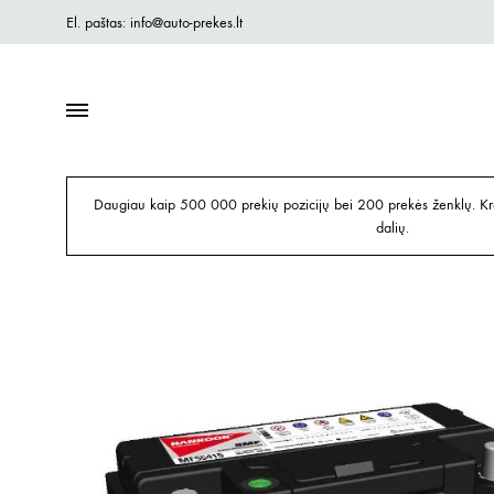
El. paštas: info@auto-prekes.lt
Daugiau kaip 500 000 prekių pozicijų bei 200 prekės ženklų. Kre
dalių.