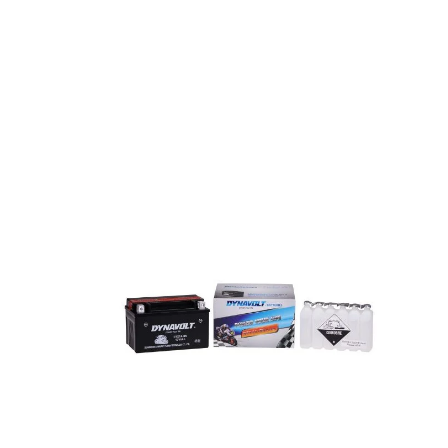
IŠSAUGOTI