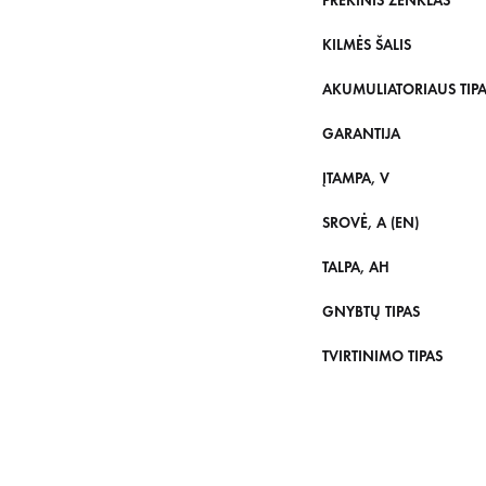
PREKINIS ŽENKLAS
KILMĖS ŠALIS
AKUMULIATORIAUS TIP
GARANTIJA
ĮTAMPA, V
SROVĖ, A (EN)
TALPA, AH
GNYBTŲ TIPAS
TVIRTINIMO TIPAS