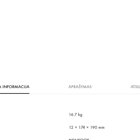
A INFORMACIJA
APRAŠYMAS
ATSI
16.7 kg
12 × 174 × 190 mm