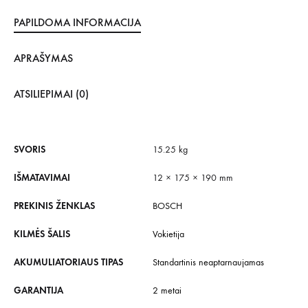
PAPILDOMA INFORMACIJA
APRAŠYMAS
ATSILIEPIMAI (0)
SVORIS
15.25 kg
IŠMATAVIMAI
12 × 175 × 190 mm
PREKINIS ŽENKLAS
BOSCH
KILMĖS ŠALIS
Vokietija
AKUMULIATORIAUS TIPAS
Standartinis neaptarnaujamas
GARANTIJA
2 metai