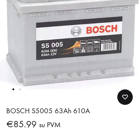
BOSCH S5005 63Ah 610A
€
85.99
su PVM