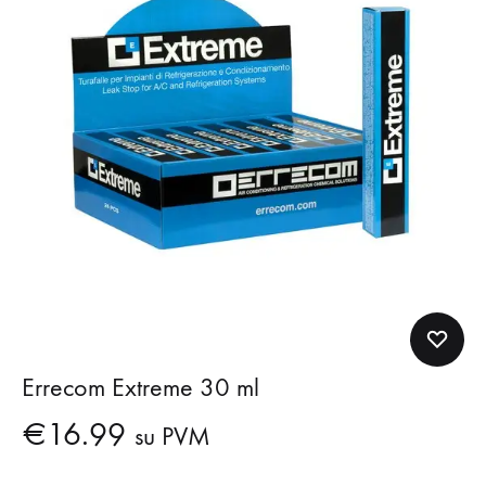
Errecom Extreme 30 ml
€
16.99
su PVM