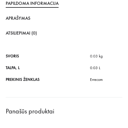
PAPILDOMA INFORMACIJA
APRAŠYMAS
ATSILIEPIMAI (0)
SVORIS
0.03 kg
TALPA, L
0.03 L
PREKINIS ŽENKLAS
Errecom
Panašūs produktai