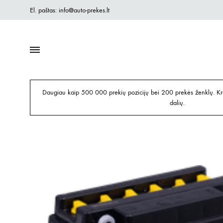
El. paštas: info@auto-prekes.lt
Daugiau kaip 500 000 prekių pozicijų bei 200 prekės ženklų. Kre
dalių.