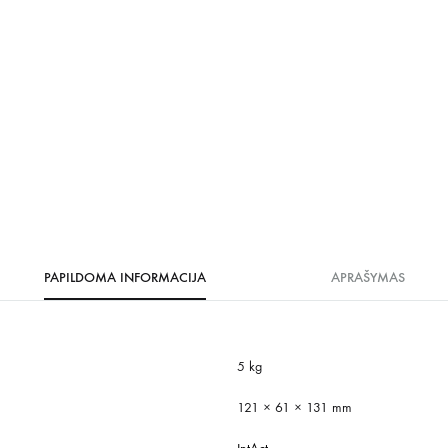
PAPILDOMA INFORMACIJA
APRAŠYMAS
5 kg
121 × 61 × 131 mm