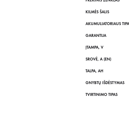
PREKINIS ŽENKLAS
KILMĖS ŠALIS
AKUMULIATORIAUS TIP
GARANTIJA
ĮTAMPA, V
SROVĖ, A (EN)
TALPA, AH
GNYBTŲ IŠDĖSTYMAS
TVIRTINIMO TIPAS